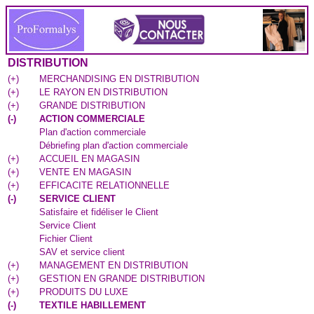
DISTRIBUTION
(
+
)
MERCHANDISING EN DISTRIBUTION
(
+
)
LE RAYON EN DISTRIBUTION
(
+
)
GRANDE DISTRIBUTION
(
-
)
ACTION COMMERCIALE
Plan d'action commerciale
Débriefing plan d'action commerciale
(
+
)
ACCUEIL EN MAGASIN
(
+
)
VENTE EN MAGASIN
(
+
)
EFFICACITE RELATIONNELLE
(
-
)
SERVICE CLIENT
Satisfaire et fidéliser le Client
Service Client
Fichier Client
SAV et service client
(
+
)
MANAGEMENT EN DISTRIBUTION
(
+
)
GESTION EN GRANDE DISTRIBUTION
(
+
)
PRODUITS DU LUXE
(
-
)
TEXTILE HABILLEMENT