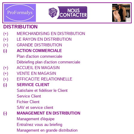
DISTRIBUTION
(
+
)
MERCHANDISING EN DISTRIBUTION
(
+
)
LE RAYON EN DISTRIBUTION
(
+
)
GRANDE DISTRIBUTION
(
-
)
ACTION COMMERCIALE
Plan d'action commerciale
Débriefing plan d'action commerciale
(
+
)
ACCUEIL EN MAGASIN
(
+
)
VENTE EN MAGASIN
(
+
)
EFFICACITE RELATIONNELLE
(
-
)
SERVICE CLIENT
Satisfaire et fidéliser le Client
Service Client
Fichier Client
SAV et service client
(
-
)
MANAGEMENT EN DISTRIBUTION
Management d'équipe
Entraînez vous au briefing
Management en grande distribution