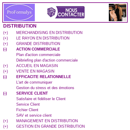
DISTRIBUTION
(
+
)
MERCHANDISING EN DISTRIBUTION
(
+
)
LE RAYON EN DISTRIBUTION
(
+
)
GRANDE DISTRIBUTION
(
-
)
ACTION COMMERCIALE
Plan d'action commerciale
Débriefing plan d'action commerciale
(
+
)
ACCUEIL EN MAGASIN
(
+
)
VENTE EN MAGASIN
(
-
)
EFFICACITE RELATIONNELLE
L'art de communiquer
Gestion du stress et des émotions
(
-
)
SERVICE CLIENT
Satisfaire et fidéliser le Client
Service Client
Fichier Client
SAV et service client
(
+
)
MANAGEMENT EN DISTRIBUTION
(
+
)
GESTION EN GRANDE DISTRIBUTION