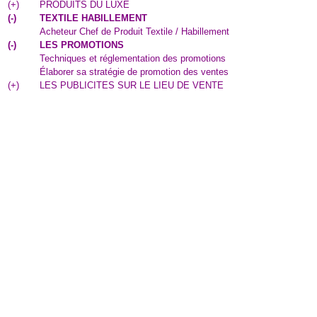
(
+
)
PRODUITS DU LUXE
(
-
)
TEXTILE HABILLEMENT
Acheteur Chef de Produit Textile / Habillement
(
-
)
LES PROMOTIONS
Techniques et réglementation des promotions
Élaborer sa stratégie de promotion des ventes
(
+
)
LES PUBLICITES SUR LE LIEU DE VENTE