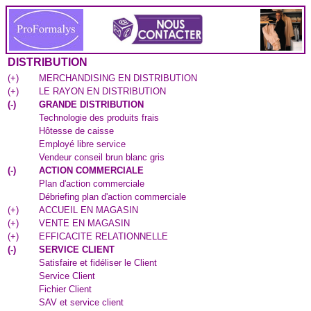
DISTRIBUTION
(
+
)
MERCHANDISING EN DISTRIBUTION
(
+
)
LE RAYON EN DISTRIBUTION
(
-
)
GRANDE DISTRIBUTION
Technologie des produits frais
Hôtesse de caisse
Employé libre service
Vendeur conseil brun blanc gris
(
-
)
ACTION COMMERCIALE
Plan d'action commerciale
Débriefing plan d'action commerciale
(
+
)
ACCUEIL EN MAGASIN
(
+
)
VENTE EN MAGASIN
(
+
)
EFFICACITE RELATIONNELLE
(
-
)
SERVICE CLIENT
Satisfaire et fidéliser le Client
Service Client
Fichier Client
SAV et service client