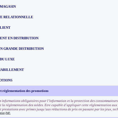
 MAGASIN
TE RELATIONNELLE
CLIENT
NT EN DISTRIBUTION
EN GRANDE DISTRIBUTION
 DU LUXE
HABILLEMENT
OTIONS
et réglementation des promotions
s informations obligatoires pour l’information et la protection des consommateurs
t la réglementation des soldes. Etre capable d’appliquer cette réglementation aux
et prestations avec primes jusqu’aux réductions de prix en passant par les jeux, tec
ation
PdF.