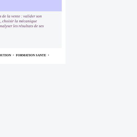
 de la vente : valider son
e, choisir la mécanique
alyser les résultats de ses
BUTION
•
FORMATION SANTE
•