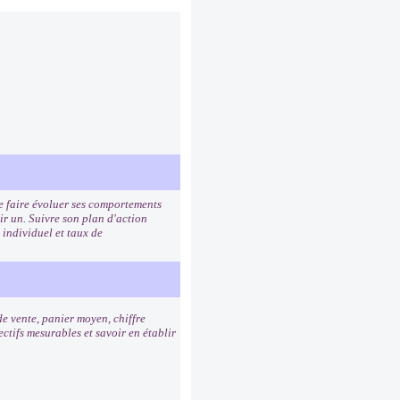
de faire évoluer ses comportements
ir un. Suivre son plan d'action
 individuel et taux de
de vente, panier moyen, chiffre
ctifs mesurables et savoir en établir