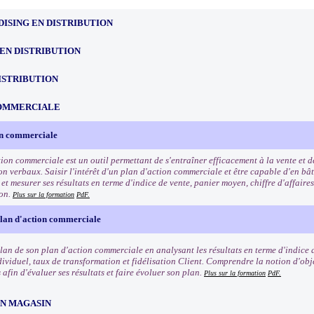
ISING EN DISTRIBUTION
EN DISTRIBUTION
ISTRIBUTION
OMMERCIALE
on commerciale
tion commerciale est un outil permettant de s'entraîner efficacement à la vente et 
n verbaux. Saisir l'intérêt d'un plan d'action commerciale et être capable d'en bât
t mesurer ses résultats en terme d'indice de vente, panier moyen, chiffre d'affaires
ion.
Plus sur la formation
PdF.
plan d'action commerciale
ilan de son plan d'action commerciale en analysant les résultats en terme d'indice 
dividuel, taux de transformation et fidélisation Client. Comprendre la notion d'obje
afin d'évaluer ses résultats et faire évoluer son plan.
Plus sur la formation
PdF.
EN MAGASIN