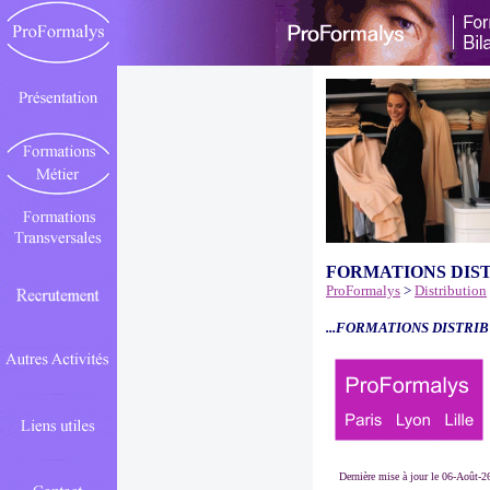
FORMATIONS DIS
ProFormalys
>
Distribution
...FORMATIONS DISTRIB
Dernière mise à jour le 06-Août-2