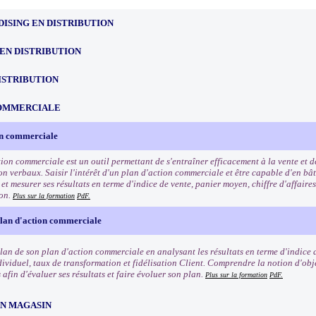
ISING EN DISTRIBUTION
EN DISTRIBUTION
ISTRIBUTION
OMMERCIALE
on commerciale
tion commerciale est un outil permettant de s'entraîner efficacement à la vente et 
n verbaux. Saisir l'intérêt d'un plan d'action commerciale et être capable d'en bât
t mesurer ses résultats en terme d'indice de vente, panier moyen, chiffre d'affaires
ion.
Plus sur la formation
PdF.
plan d'action commerciale
ilan de son plan d'action commerciale en analysant les résultats en terme d'indice 
dividuel, taux de transformation et fidélisation Client. Comprendre la notion d'obje
afin d'évaluer ses résultats et faire évoluer son plan.
Plus sur la formation
PdF.
EN MAGASIN