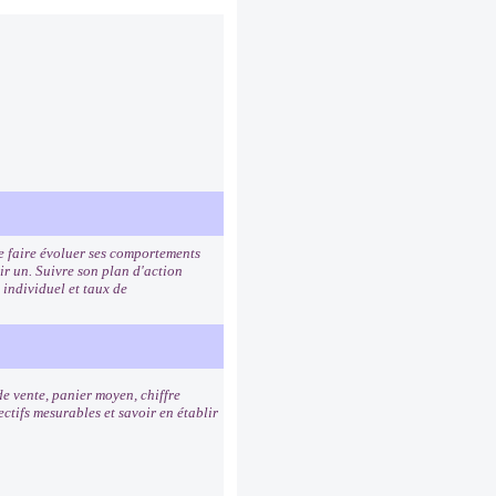
de faire évoluer ses comportements
ir un. Suivre son plan d'action
 individuel et taux de
de vente, panier moyen, chiffre
ctifs mesurables et savoir en établir