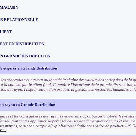
 MAGASIN
TE RELATIONNELLE
CLIENT
NT EN DISTRIBUTION
EN GRANDE DISTRIBUTION
r et gérer en Grande Distribution
les processus métiers tout au long de la chaîne des valeurs des entreprises de la g
 la collecte par le client final. Connaître l'historique de la grande distribution,
stion du rayon, l'implantation d'un produit, la gestion des ressources humaines et 
son rayon en Grande Distribution
auses et les conséquences des ruptures et des surstocks. Savoir analyser les ventes 
des solutions et les appliquer. Repérer les causes des démarques connues et réduire
ses marges, sortir son compte d’exploitation et établir ses ratios de productivité. 
PdF.