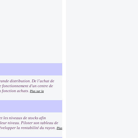
rande distribution. De l’achat de
 le fonctionnement d'un centre de
la fonction achats.
Plus sur la
et les niveaux de stocks afin
 leur niveau. Piloter son tableau de
Développer la rentabilité du rayon.
Plus