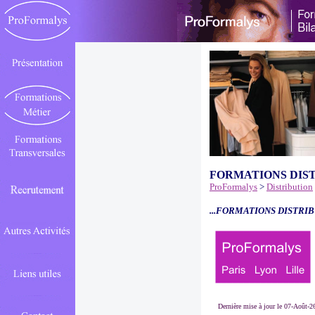
FORMATIONS DIS
ProFormalys
>
Distribution
...FORMATIONS DISTRIB
Dernière mise à jour le 07-Août-2