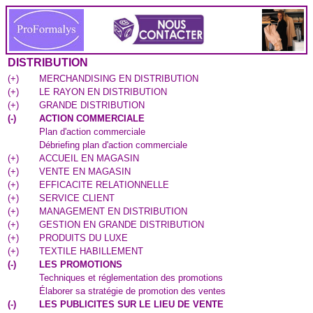
DISTRIBUTION
(
+
)
MERCHANDISING EN DISTRIBUTION
(
+
)
LE RAYON EN DISTRIBUTION
(
+
)
GRANDE DISTRIBUTION
(
-
)
ACTION COMMERCIALE
Plan d'action commerciale
Débriefing plan d'action commerciale
(
+
)
ACCUEIL EN MAGASIN
(
+
)
VENTE EN MAGASIN
(
+
)
EFFICACITE RELATIONNELLE
(
+
)
SERVICE CLIENT
(
+
)
MANAGEMENT EN DISTRIBUTION
(
+
)
GESTION EN GRANDE DISTRIBUTION
(
+
)
PRODUITS DU LUXE
(
+
)
TEXTILE HABILLEMENT
(
-
)
LES PROMOTIONS
Techniques et réglementation des promotions
Élaborer sa stratégie de promotion des ventes
(
-
)
LES PUBLICITES SUR LE LIEU DE VENTE