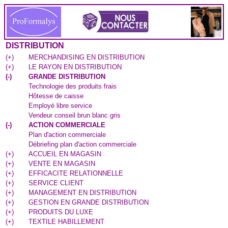
DISTRIBUTION
(
+
)
MERCHANDISING EN DISTRIBUTION
(
+
)
LE RAYON EN DISTRIBUTION
(
-
)
GRANDE DISTRIBUTION
Technologie des produits frais
Hôtesse de caisse
Employé libre service
Vendeur conseil brun blanc gris
(
-
)
ACTION COMMERCIALE
Plan d'action commerciale
Débriefing plan d'action commerciale
(
+
)
ACCUEIL EN MAGASIN
(
+
)
VENTE EN MAGASIN
(
+
)
EFFICACITE RELATIONNELLE
(
+
)
SERVICE CLIENT
(
+
)
MANAGEMENT EN DISTRIBUTION
(
+
)
GESTION EN GRANDE DISTRIBUTION
(
+
)
PRODUITS DU LUXE
(
+
)
TEXTILE HABILLEMENT