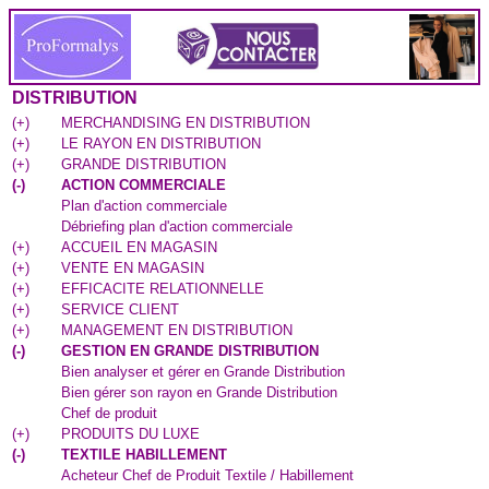
DISTRIBUTION
(
+
)
MERCHANDISING EN DISTRIBUTION
(
+
)
LE RAYON EN DISTRIBUTION
(
+
)
GRANDE DISTRIBUTION
(
-
)
ACTION COMMERCIALE
Plan d'action commerciale
Débriefing plan d'action commerciale
(
+
)
ACCUEIL EN MAGASIN
(
+
)
VENTE EN MAGASIN
(
+
)
EFFICACITE RELATIONNELLE
(
+
)
SERVICE CLIENT
(
+
)
MANAGEMENT EN DISTRIBUTION
(
-
)
GESTION EN GRANDE DISTRIBUTION
Bien analyser et gérer en Grande Distribution
Bien gérer son rayon en Grande Distribution
Chef de produit
(
+
)
PRODUITS DU LUXE
(
-
)
TEXTILE HABILLEMENT
Acheteur Chef de Produit Textile / Habillement