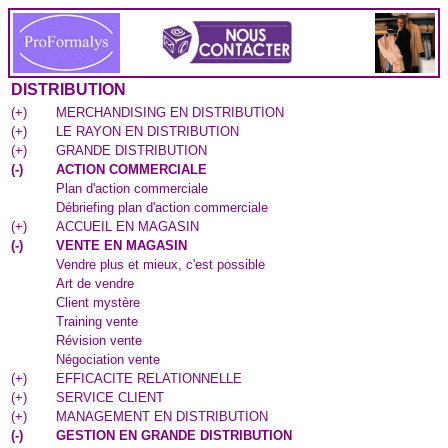
DISTRIBUTION
(
+
)
MERCHANDISING EN DISTRIBUTION
(
+
)
LE RAYON EN DISTRIBUTION
(
+
)
GRANDE DISTRIBUTION
(
-
)
ACTION COMMERCIALE
Plan d'action commerciale
Débriefing plan d'action commerciale
(
+
)
ACCUEIL EN MAGASIN
(
-
)
VENTE EN MAGASIN
Vendre plus et mieux, c'est possible
Art de vendre
Client mystère
Training vente
Révision vente
Négociation vente
(
+
)
EFFICACITE RELATIONNELLE
(
+
)
SERVICE CLIENT
(
+
)
MANAGEMENT EN DISTRIBUTION
(
-
)
GESTION EN GRANDE DISTRIBUTION