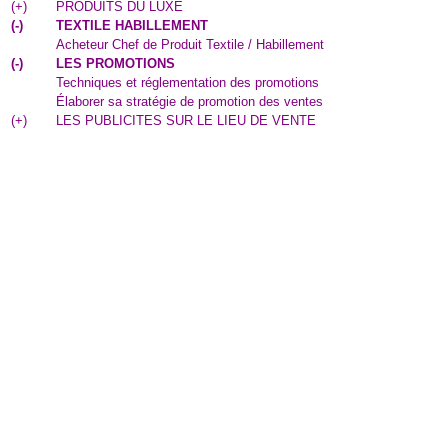
(
+
)
PRODUITS DU LUXE
(
-
)
TEXTILE HABILLEMENT
Acheteur Chef de Produit Textile / Habillement
(
-
)
LES PROMOTIONS
Techniques et réglementation des promotions
Élaborer sa stratégie de promotion des ventes
(
+
)
LES PUBLICITES SUR LE LIEU DE VENTE