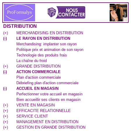
DISTRIBUTION
(
+
)
MERCHANDISING EN DISTRIBUTION
(
-
)
LE RAYON EN DISTRIBUTION
Merchandising: implanter son rayon
Politique prix et animation de son rayon
Technologie des produits frais
La chaîne du froid
(
+
)
GRANDE DISTRIBUTION
(
-
)
ACTION COMMERCIALE
Plan d'action commerciale
Débriefing plan d'action commerciale
(
-
)
ACCUEIL EN MAGASIN
Perfectionner votre accueil en magasin
Bien accueillir ses clients en magasin
(
+
)
VENTE EN MAGASIN
(
+
)
EFFICACITE RELATIONNELLE
(
+
)
SERVICE CLIENT
(
+
)
MANAGEMENT EN DISTRIBUTION
(
+
)
GESTION EN GRANDE DISTRIBUTION