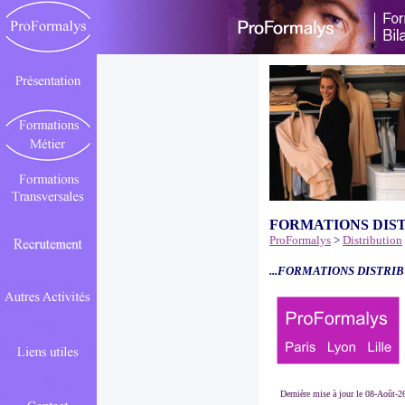
FORMATIONS DIS
ProFormalys
>
Distribution
...FORMATIONS DISTRIB
Dernière mise à jour le 08-Août-2