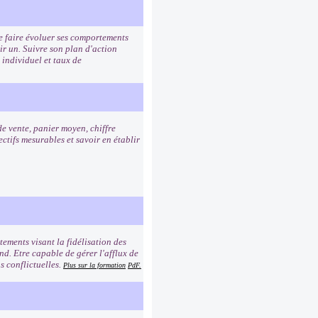
de faire évoluer ses comportements
ir un. Suivre son plan d'action
 individuel et taux de
de vente, panier moyen, chiffre
ctifs mesurables et savoir en établir
ements visant la fidélisation des
ond. Etre capable de gérer l'afflux de
s conflictuelles.
Plus sur la formation
PdF.