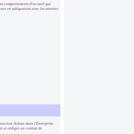
 les comportements d'accueil qui
icace en adéquation avec les attentes
fonction Achats dans l'Entreprise.
ir et rédiger un contrat de