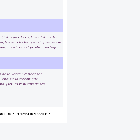
. Distinguer la réglementation des
 différentes techniques de promotion
hniques d’essai et produit partage.
 de la vente : valider son
e, choisir la mécanique
alyser les résultats de ses
BUTION
•
FORMATION SANTE
•