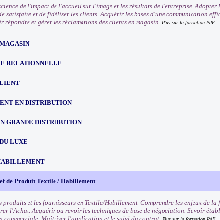
ience de l'impact de l'accueil sur l'image et les résultats de l'entreprise. Adopter
e satisfaire et de fidéliser les clients. Acquérir les bases d'une communication eff
oir répondre et gérer les réclamations des clients en magasin.
Plus sur la formation
PdF.
 MAGASIN
TE RELATIONNELLE
CLIENT
NT EN DISTRIBUTION
EN GRANDE DISTRIBUTION
 DU LUXE
HABILLEMENT
f de Produit Textile / Habillement
s produits et les fournisseurs en Textile/Habillement. Comprendre les enjeux de la 
rer l'Achat. Acquérir ou revoir les techniques de base de négociation. Savoir établ
n commerciale. Maîtriser l'application et le suivi du contrat.
Plus sur la formation
PdF.