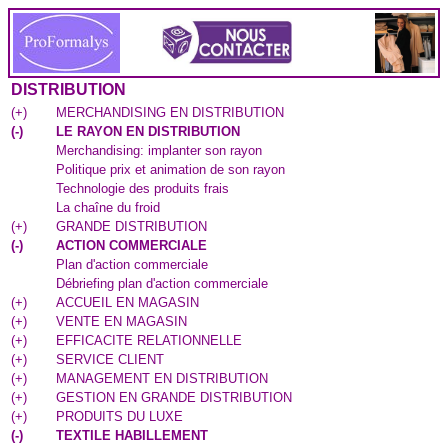
DISTRIBUTION
(
+
)
MERCHANDISING EN DISTRIBUTION
(
-
)
LE RAYON EN DISTRIBUTION
Merchandising: implanter son rayon
Politique prix et animation de son rayon
Technologie des produits frais
La chaîne du froid
(
+
)
GRANDE DISTRIBUTION
(
-
)
ACTION COMMERCIALE
Plan d'action commerciale
Débriefing plan d'action commerciale
(
+
)
ACCUEIL EN MAGASIN
(
+
)
VENTE EN MAGASIN
(
+
)
EFFICACITE RELATIONNELLE
(
+
)
SERVICE CLIENT
(
+
)
MANAGEMENT EN DISTRIBUTION
(
+
)
GESTION EN GRANDE DISTRIBUTION
(
+
)
PRODUITS DU LUXE
(
-
)
TEXTILE HABILLEMENT