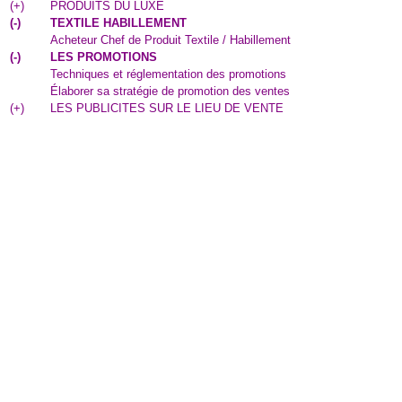
(
+
)
PRODUITS DU LUXE
(
-
)
TEXTILE HABILLEMENT
Acheteur Chef de Produit Textile / Habillement
(
-
)
LES PROMOTIONS
Techniques et réglementation des promotions
Élaborer sa stratégie de promotion des ventes
(
+
)
LES PUBLICITES SUR LE LIEU DE VENTE