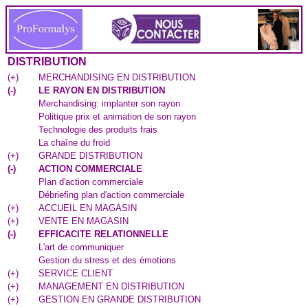
DISTRIBUTION
(
+
)
MERCHANDISING EN DISTRIBUTION
(
-
)
LE RAYON EN DISTRIBUTION
Merchandising: implanter son rayon
Politique prix et animation de son rayon
Technologie des produits frais
La chaîne du froid
(
+
)
GRANDE DISTRIBUTION
(
-
)
ACTION COMMERCIALE
Plan d'action commerciale
Débriefing plan d'action commerciale
(
+
)
ACCUEIL EN MAGASIN
(
+
)
VENTE EN MAGASIN
(
-
)
EFFICACITE RELATIONNELLE
L'art de communiquer
Gestion du stress et des émotions
(
+
)
SERVICE CLIENT
(
+
)
MANAGEMENT EN DISTRIBUTION
(
+
)
GESTION EN GRANDE DISTRIBUTION