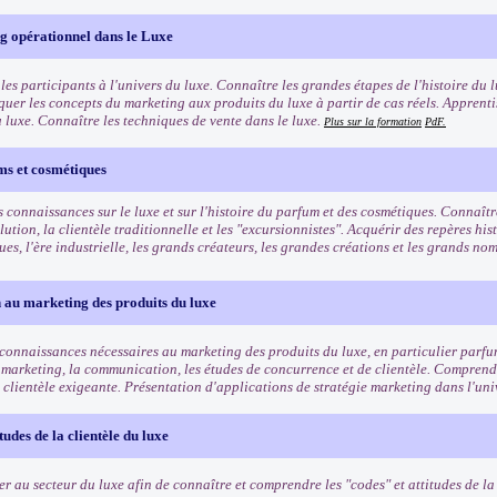
g opérationnel dans le Luxe
les participants à l'univers du luxe. Connaître les grandes étapes de l'histoire du l
quer les concepts du marketing aux produits du luxe à partir de cas réels. Apprenti
u luxe. Connaître les techniques de vente dans le luxe.
Plus sur la formation
PdF.
ms et cosmétiques
 connaissances sur le luxe et sur l'histoire du parfum et des cosmétiques. Connaîtr
lution, la clientèle traditionnelle et les "excursionnistes". Acquérir des repères his
es, l'ère industrielle, les grands créateurs, les grandes créations et les grands n
 au marketing des produits du luxe
 connaissances nécessaires au marketing des produits du luxe, en particulier parf
 marketing, la communication, les études de concurrence et de clientèle. Comprendr
 clientèle exigeante. Présentation d'applications de stratégie marketing dans l'uni
tudes de la clientèle du luxe
ser au secteur du luxe afin de connaître et comprendre les "codes" et attitudes de l