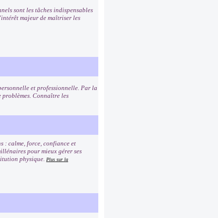
nnels sont les tâches indispensables
intérêt majeur de maîtriser les
personnelle et professionnelle. Par la
 problèmes. Connaître les
s : calme, force, confiance et
millénaires pour mieux gérer ses
titution physique.
Plus sur la