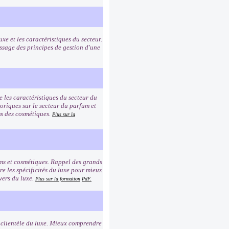
uxe et les caractéristiques du secteur.
ssage des principes de gestion d'une
e les caractéristiques du secteur du
toriques sur le secteur du parfum et
oms des cosmétiques.
Plus sur la
ums et cosmétiques. Rappel des grands
e les spécificités du luxe pour mieux
vers du luxe.
Plus sur la formation
PdF.
a clientèle du luxe. Mieux comprendre