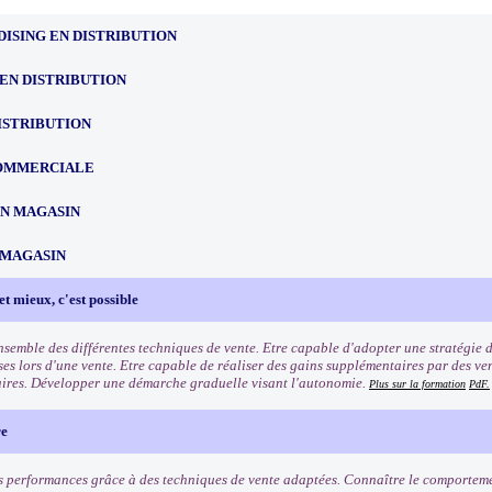
ISING EN DISTRIBUTION
EN DISTRIBUTION
ISTRIBUTION
OMMERCIALE
EN MAGASIN
 MAGASIN
et mieux, c'est possible
ensemble des différentes techniques de vente. Etre capable d'adopter une stratégie 
ses lors d'une vente. Etre capable de réaliser des gains supplémentaires par des ve
res. Développer une démarche graduelle visant l'autonomie.
Plus sur la formation
PdF.
re
s performances grâce à des techniques de vente adaptées. Connaître le comporteme