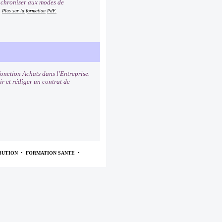
synchroniser aux modes de
.
Plus sur la formation
PdF.
fonction Achats dans l'Entreprise.
ir et rédiger un contrat de
BUTION
•
FORMATION SANTE
•