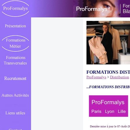
FORMATIONS DIS
ProFormalys
>
Distribution
...FORMATIONS DISTRIB
Dernière mise à jour le 07-Août-2