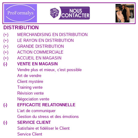
DISTRIBUTION
(
+
)
MERCHANDISING EN DISTRIBUTION
(
+
)
LE RAYON EN DISTRIBUTION
(
+
)
GRANDE DISTRIBUTION
(
+
)
ACTION COMMERCIALE
(
+
)
ACCUEIL EN MAGASIN
(
-
)
VENTE EN MAGASIN
Vendre plus et mieux, c'est possible
Art de vendre
Client mystère
Training vente
Révision vente
Négociation vente
(
-
)
EFFICACITE RELATIONNELLE
L'art de communiquer
Gestion du stress et des émotions
(
-
)
SERVICE CLIENT
Satisfaire et fidéliser le Client
Service Client