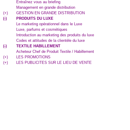
Entraînez vous au briefing
Management en grande distribution
(
+
)
GESTION EN GRANDE DISTRIBUTION
(
-
)
PRODUITS DU LUXE
Le marketing opérationnel dans le Luxe
Luxe, parfums et cosmétiques
Introduction au marketing des produits du luxe
Codes et attitudes de la clientèle du luxe
(
-
)
TEXTILE HABILLEMENT
Acheteur Chef de Produit Textile / Habillement
(
+
)
LES PROMOTIONS
(
+
)
LES PUBLICITES SUR LE LIEU DE VENTE