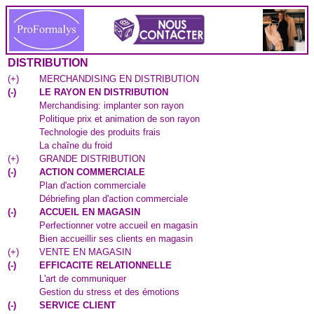
DISTRIBUTION
(
+
)
MERCHANDISING EN DISTRIBUTION
(
-
)
LE RAYON EN DISTRIBUTION
Merchandising: implanter son rayon
Politique prix et animation de son rayon
Technologie des produits frais
La chaîne du froid
(
+
)
GRANDE DISTRIBUTION
(
-
)
ACTION COMMERCIALE
Plan d'action commerciale
Débriefing plan d'action commerciale
(
-
)
ACCUEIL EN MAGASIN
Perfectionner votre accueil en magasin
Bien accueillir ses clients en magasin
(
+
)
VENTE EN MAGASIN
(
-
)
EFFICACITE RELATIONNELLE
L'art de communiquer
Gestion du stress et des émotions
(
-
)
SERVICE CLIENT