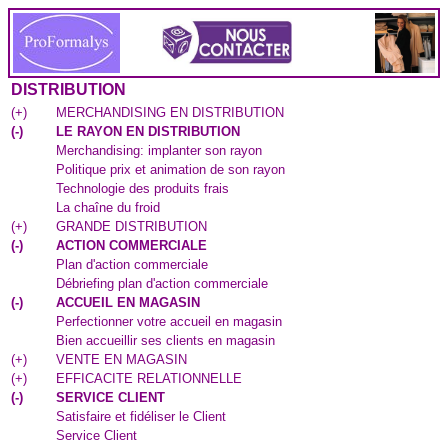
DISTRIBUTION
(
+
)
MERCHANDISING EN DISTRIBUTION
(
-
)
LE RAYON EN DISTRIBUTION
Merchandising: implanter son rayon
Politique prix et animation de son rayon
Technologie des produits frais
La chaîne du froid
(
+
)
GRANDE DISTRIBUTION
(
-
)
ACTION COMMERCIALE
Plan d'action commerciale
Débriefing plan d'action commerciale
(
-
)
ACCUEIL EN MAGASIN
Perfectionner votre accueil en magasin
Bien accueillir ses clients en magasin
(
+
)
VENTE EN MAGASIN
(
+
)
EFFICACITE RELATIONNELLE
(
-
)
SERVICE CLIENT
Satisfaire et fidéliser le Client
Service Client