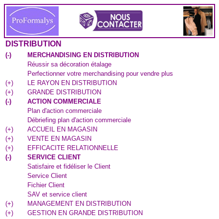
DISTRIBUTION
(
-
)
MERCHANDISING EN DISTRIBUTION
Réussir sa décoration étalage
Perfectionner votre merchandising pour vendre plus
(
+
)
LE RAYON EN DISTRIBUTION
(
+
)
GRANDE DISTRIBUTION
(
-
)
ACTION COMMERCIALE
Plan d'action commerciale
Débriefing plan d'action commerciale
(
+
)
ACCUEIL EN MAGASIN
(
+
)
VENTE EN MAGASIN
(
+
)
EFFICACITE RELATIONNELLE
(
-
)
SERVICE CLIENT
Satisfaire et fidéliser le Client
Service Client
Fichier Client
SAV et service client
(
+
)
MANAGEMENT EN DISTRIBUTION
(
+
)
GESTION EN GRANDE DISTRIBUTION