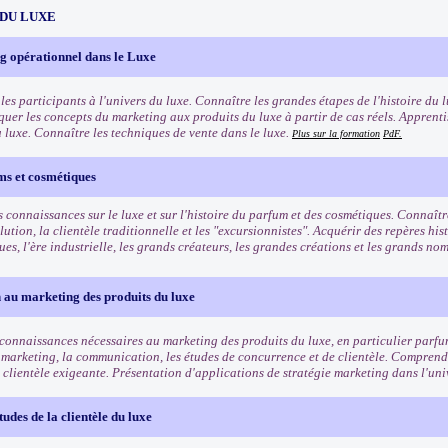
 DU LUXE
g opérationnel dans le Luxe
les participants à l'univers du luxe. Connaître les grandes étapes de l'histoire du l
quer les concepts du marketing aux produits du luxe à partir de cas réels. Apprenti
u luxe. Connaître les techniques de vente dans le luxe.
Plus sur la formation
PdF.
ms et cosmétiques
 connaissances sur le luxe et sur l'histoire du parfum et des cosmétiques. Connaîtr
lution, la clientèle traditionnelle et les "excursionnistes". Acquérir des repères his
es, l'ère industrielle, les grands créateurs, les grandes créations et les grands n
 au marketing des produits du luxe
 connaissances nécessaires au marketing des produits du luxe, en particulier parf
 marketing, la communication, les études de concurrence et de clientèle. Comprendr
 clientèle exigeante. Présentation d'applications de stratégie marketing dans l'uni
tudes de la clientèle du luxe