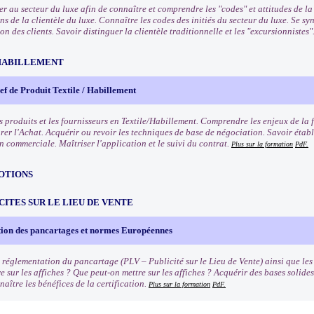
ser au secteur du luxe afin de connaître et comprendre les "codes" et attitudes de l
ns de la clientèle du luxe. Connaître les codes des initiés du secteur du luxe. Se 
 des clients. Savoir distinguer la clientèle traditionnelle et les "excursionnistes"
HABILLEMENT
f de Produit Textile / Habillement
s produits et les fournisseurs en Textile/Habillement. Comprendre les enjeux de la 
rer l'Achat. Acquérir ou revoir les techniques de base de négociation. Savoir établ
n commerciale. Maîtriser l'application et le suivi du contrat.
Plus sur la formation
PdF.
OTIONS
CITES SUR LE LIEU DE VENTE
ion des pancartages et normes Européennes
 réglementation du pancartage (PLV – Publicité sur le Lieu de Vente) ainsi que le
e sur les affiches ? Que peut-on mettre sur les affiches ? Acquérir des bases solide
naître les bénéfices de la certification.
Plus sur la formation
PdF.