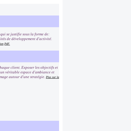
ui se justifie sous la forme de:
lités de développement d'activité.
ion
PdF.
que client. Exposer les objectifs et
r un véritable espace d'ambiance et
image autour d'une stratégie.
Plus sur la