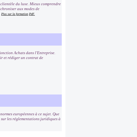
a clientèle du luxe. Mieux comprendre
synchroniser aux modes de
.
Plus sur la formation
PdF.
fonction Achats dans l'Entreprise.
ir et rédiger un contrat de
s normes européennes à ce sujet. Que
s sur les réglementations juridiques à