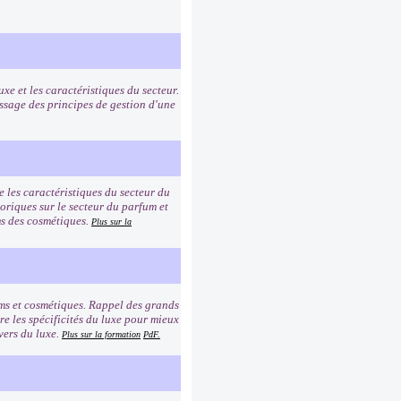
uxe et les caractéristiques du secteur.
ssage des principes de gestion d'une
e les caractéristiques du secteur du
toriques sur le secteur du parfum et
oms des cosmétiques.
Plus sur la
ums et cosmétiques. Rappel des grands
e les spécificités du luxe pour mieux
vers du luxe.
Plus sur la formation
PdF.