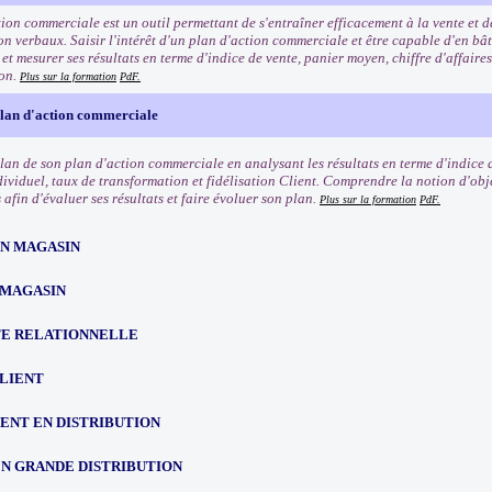
tion commerciale est un outil permettant de s'entraîner efficacement à la vente et 
n verbaux. Saisir l'intérêt d'un plan d'action commerciale et être capable d'en bât
t mesurer ses résultats en terme d'indice de vente, panier moyen, chiffre d'affaires
ion.
Plus sur la formation
PdF.
plan d'action commerciale
ilan de son plan d'action commerciale en analysant les résultats en terme d'indice 
dividuel, taux de transformation et fidélisation Client. Comprendre la notion d'obje
afin d'évaluer ses résultats et faire évoluer son plan.
Plus sur la formation
PdF.
EN MAGASIN
 MAGASIN
TE RELATIONNELLE
CLIENT
NT EN DISTRIBUTION
EN GRANDE DISTRIBUTION