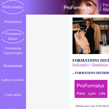
FORMATIONS DIS
ProFormalys
>
Distribution
...FORMATIONS DISTRIB
Dernière mise à jour le 08-Août-2