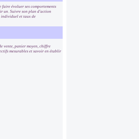
de faire évoluer ses comportements
ir un. Suivre son plan d'action
 individuel et taux de
de vente, panier moyen, chiffre
ctifs mesurables et savoir en établir