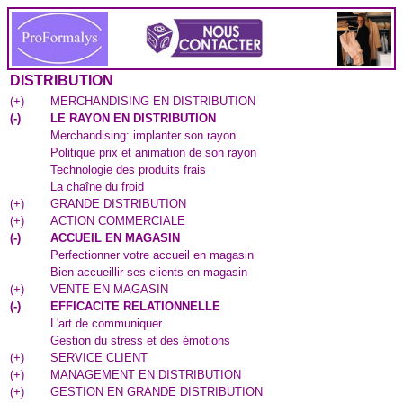
DISTRIBUTION
(
+
)
MERCHANDISING EN DISTRIBUTION
(
-
)
LE RAYON EN DISTRIBUTION
Merchandising: implanter son rayon
Politique prix et animation de son rayon
Technologie des produits frais
La chaîne du froid
(
+
)
GRANDE DISTRIBUTION
(
+
)
ACTION COMMERCIALE
(
-
)
ACCUEIL EN MAGASIN
Perfectionner votre accueil en magasin
Bien accueillir ses clients en magasin
(
+
)
VENTE EN MAGASIN
(
-
)
EFFICACITE RELATIONNELLE
L'art de communiquer
Gestion du stress et des émotions
(
+
)
SERVICE CLIENT
(
+
)
MANAGEMENT EN DISTRIBUTION
(
+
)
GESTION EN GRANDE DISTRIBUTION