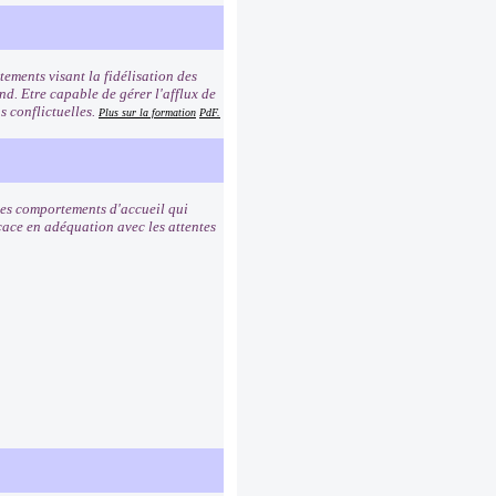
ements visant la fidélisation des
ond. Etre capable de gérer l'afflux de
s conflictuelles.
Plus sur la formation
PdF.
 les comportements d'accueil qui
icace en adéquation avec les attentes