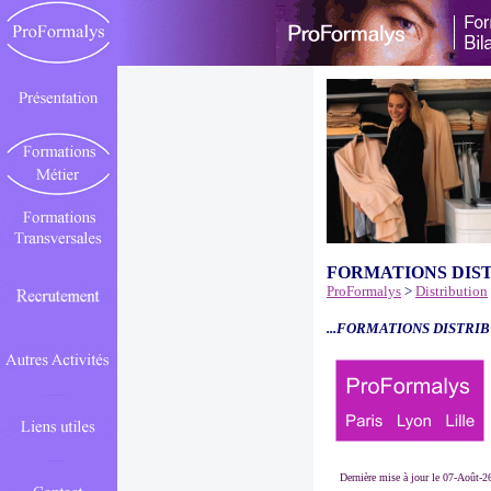
FORMATIONS DIS
ProFormalys
>
Distribution
...FORMATIONS DISTRIB
Dernière mise à jour le 07-Août-2