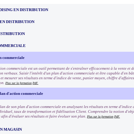
ISING EN DISTRIBUTION
EN DISTRIBUTION
ISTRIBUTION
OMMERCIALE
on commerciale
tion commerciale est un outil permettant de s'entraîner efficacement à la vente et 
n verbaux. Saisir l'intérêt d'un plan d'action commerciale et être capable d'en bât
t mesurer ses résultats en terme d'indice de vente, panier moyen, chiffre d'affaires
ion.
Plus sur la formation
PdF.
plan d'action commerciale
ilan de son plan d'action commerciale en analysant les résultats en terme d'indice 
dividuel, taux de transformation et fidélisation Client. Comprendre la notion d'obje
afin d'évaluer ses résultats et faire évoluer son plan.
Plus sur la formation
PdF.
EN MAGASIN