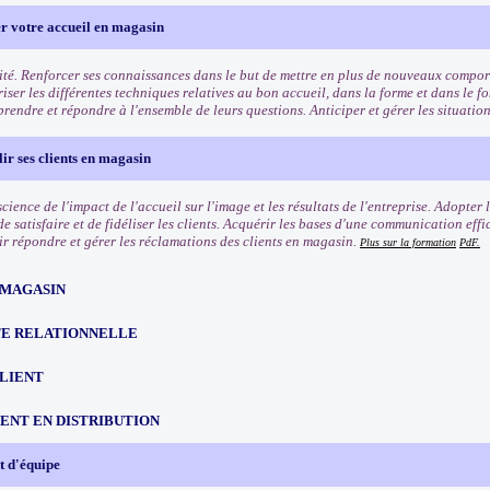
r votre accueil en magasin
ité. Renforcer ses connaissances dans le but de mettre en plus de nouveaux comport
riser les différentes techniques relatives au bon accueil, dans la forme et dans le f
rendre et répondre à l'ensemble de leurs questions. Anticiper et gérer les situation
lir ses clients en magasin
ience de l'impact de l'accueil sur l'image et les résultats de l'entreprise. Adopter
e satisfaire et de fidéliser les clients. Acquérir les bases d'une communication eff
oir répondre et gérer les réclamations des clients en magasin.
Plus sur la formation
PdF.
 MAGASIN
TE RELATIONNELLE
CLIENT
NT EN DISTRIBUTION
 d'équipe