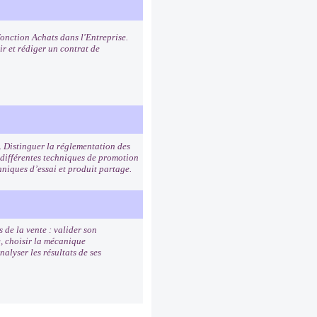
fonction Achats dans l'Entreprise.
ir et rédiger un contrat de
. Distinguer la réglementation des
 différentes techniques de promotion
hniques d’essai et produit partage.
 de la vente : valider son
e, choisir la mécanique
alyser les résultats de ses