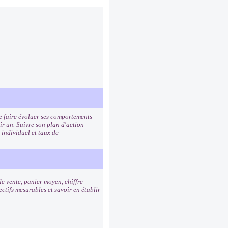
de faire évoluer ses comportements
ir un. Suivre son plan d'action
 individuel et taux de
de vente, panier moyen, chiffre
ctifs mesurables et savoir en établir