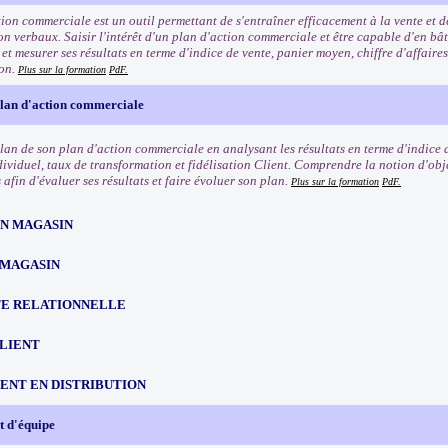
tion commerciale est un outil permettant de s'entraîner efficacement à la vente et 
n verbaux. Saisir l'intérêt d'un plan d'action commerciale et être capable d'en bât
t mesurer ses résultats en terme d'indice de vente, panier moyen, chiffre d'affaires
ion.
Plus sur la formation
PdF.
plan d'action commerciale
ilan de son plan d'action commerciale en analysant les résultats en terme d'indice 
dividuel, taux de transformation et fidélisation Client. Comprendre la notion d'obje
afin d'évaluer ses résultats et faire évoluer son plan.
Plus sur la formation
PdF.
EN MAGASIN
 MAGASIN
TE RELATIONNELLE
CLIENT
NT EN DISTRIBUTION
 d'équipe