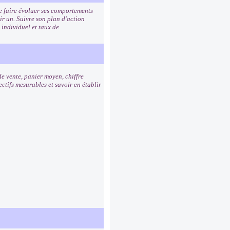
de faire évoluer ses comportements
ir un. Suivre son plan d'action
 individuel et taux de
de vente, panier moyen, chiffre
ctifs mesurables et savoir en établir