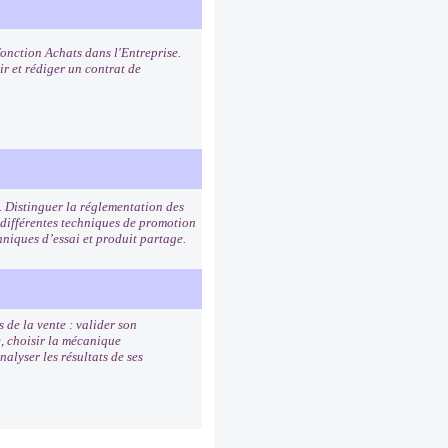
fonction Achats dans l'Entreprise.
ir et rédiger un contrat de
. Distinguer la réglementation des
 différentes techniques de promotion
hniques d’essai et produit partage.
 de la vente : valider son
e, choisir la mécanique
alyser les résultats de ses