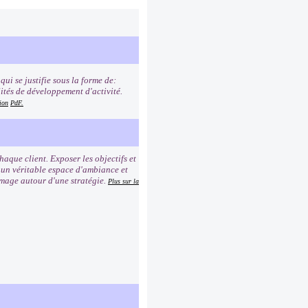
ui se justifie sous la forme de:
lités de développement d'activité.
ion
PdF.
que client. Exposer les objectifs et
r un véritable espace d'ambiance et
image autour d'une stratégie.
Plus sur la