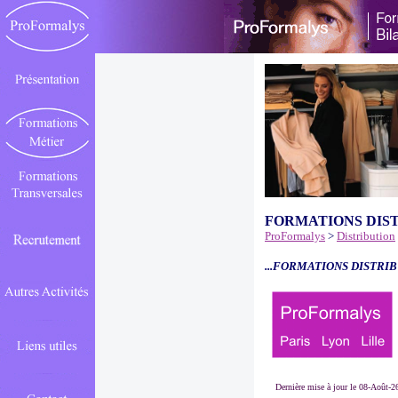
FORMATIONS DIS
ProFormalys
>
Distribution
...FORMATIONS DISTRIB
Dernière mise à jour le 08-Août-2