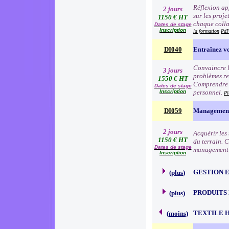
Réflexion app
2 jours
sur les proj
1150 € HT
chaque colla
Dates de stage
Inscription
la formation
PdF
DI040
Entraînez vo
Convaincre l
3 jours
problèmes re
1550 € HT
Comprendre l
Dates de stage
Inscription
personnel.
Pl
DI059
Management 
2 jours
Acquérir les
1150 € HT
du terrain. 
Dates de stage
management à
Inscription
GESTION 
(
plus
)
PRODUITS
(
plus
)
TEXTILE 
(
moins
)