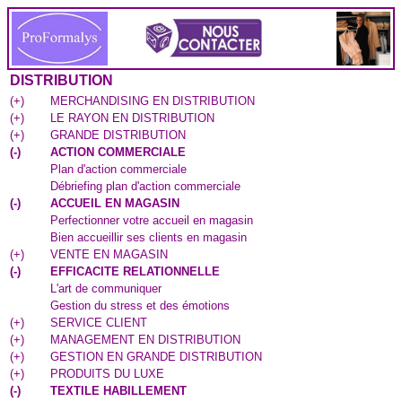
DISTRIBUTION
(
+
)
MERCHANDISING EN DISTRIBUTION
(
+
)
LE RAYON EN DISTRIBUTION
(
+
)
GRANDE DISTRIBUTION
(
-
)
ACTION COMMERCIALE
Plan d'action commerciale
Débriefing plan d'action commerciale
(
-
)
ACCUEIL EN MAGASIN
Perfectionner votre accueil en magasin
Bien accueillir ses clients en magasin
(
+
)
VENTE EN MAGASIN
(
-
)
EFFICACITE RELATIONNELLE
L'art de communiquer
Gestion du stress et des émotions
(
+
)
SERVICE CLIENT
(
+
)
MANAGEMENT EN DISTRIBUTION
(
+
)
GESTION EN GRANDE DISTRIBUTION
(
+
)
PRODUITS DU LUXE
(
-
)
TEXTILE HABILLEMENT