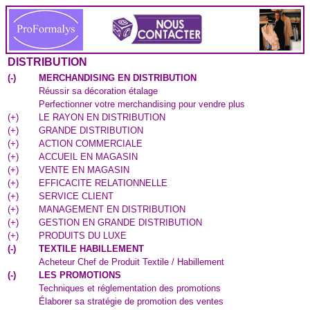
DISTRIBUTION
(
-
)
MERCHANDISING EN DISTRIBUTION
Réussir sa décoration étalage
Perfectionner votre merchandising pour vendre plus
(
+
)
LE RAYON EN DISTRIBUTION
(
+
)
GRANDE DISTRIBUTION
(
+
)
ACTION COMMERCIALE
(
+
)
ACCUEIL EN MAGASIN
(
+
)
VENTE EN MAGASIN
(
+
)
EFFICACITE RELATIONNELLE
(
+
)
SERVICE CLIENT
(
+
)
MANAGEMENT EN DISTRIBUTION
(
+
)
GESTION EN GRANDE DISTRIBUTION
(
+
)
PRODUITS DU LUXE
(
-
)
TEXTILE HABILLEMENT
Acheteur Chef de Produit Textile / Habillement
(
-
)
LES PROMOTIONS
Techniques et réglementation des promotions
Élaborer sa stratégie de promotion des ventes