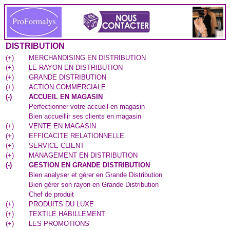
DISTRIBUTION
(
+
)
MERCHANDISING EN DISTRIBUTION
(
+
)
LE RAYON EN DISTRIBUTION
(
+
)
GRANDE DISTRIBUTION
(
+
)
ACTION COMMERCIALE
(
-
)
ACCUEIL EN MAGASIN
Perfectionner votre accueil en magasin
Bien accueillir ses clients en magasin
(
+
)
VENTE EN MAGASIN
(
+
)
EFFICACITE RELATIONNELLE
(
+
)
SERVICE CLIENT
(
+
)
MANAGEMENT EN DISTRIBUTION
(
-
)
GESTION EN GRANDE DISTRIBUTION
Bien analyser et gérer en Grande Distribution
Bien gérer son rayon en Grande Distribution
Chef de produit
(
+
)
PRODUITS DU LUXE
(
+
)
TEXTILE HABILLEMENT
(
+
)
LES PROMOTIONS