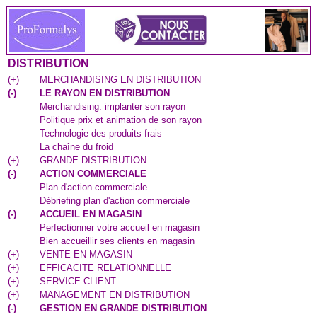
DISTRIBUTION
(
+
)
MERCHANDISING EN DISTRIBUTION
(
-
)
LE RAYON EN DISTRIBUTION
Merchandising: implanter son rayon
Politique prix et animation de son rayon
Technologie des produits frais
La chaîne du froid
(
+
)
GRANDE DISTRIBUTION
(
-
)
ACTION COMMERCIALE
Plan d'action commerciale
Débriefing plan d'action commerciale
(
-
)
ACCUEIL EN MAGASIN
Perfectionner votre accueil en magasin
Bien accueillir ses clients en magasin
(
+
)
VENTE EN MAGASIN
(
+
)
EFFICACITE RELATIONNELLE
(
+
)
SERVICE CLIENT
(
+
)
MANAGEMENT EN DISTRIBUTION
(
-
)
GESTION EN GRANDE DISTRIBUTION