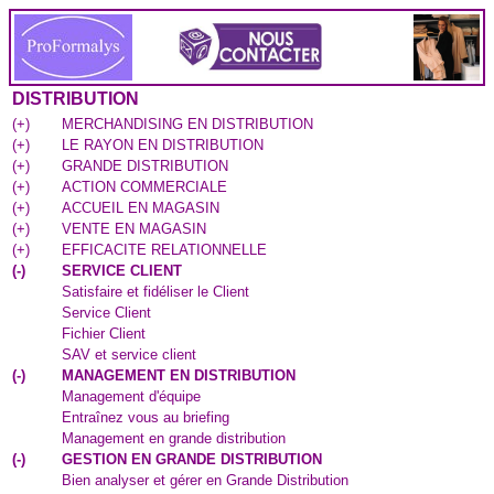
DISTRIBUTION
(
+
)
MERCHANDISING EN DISTRIBUTION
(
+
)
LE RAYON EN DISTRIBUTION
(
+
)
GRANDE DISTRIBUTION
(
+
)
ACTION COMMERCIALE
(
+
)
ACCUEIL EN MAGASIN
(
+
)
VENTE EN MAGASIN
(
+
)
EFFICACITE RELATIONNELLE
(
-
)
SERVICE CLIENT
Satisfaire et fidéliser le Client
Service Client
Fichier Client
SAV et service client
(
-
)
MANAGEMENT EN DISTRIBUTION
Management d'équipe
Entraînez vous au briefing
Management en grande distribution
(
-
)
GESTION EN GRANDE DISTRIBUTION
Bien analyser et gérer en Grande Distribution