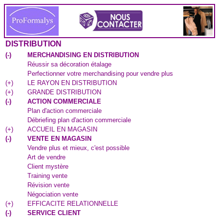
DISTRIBUTION
(
-
)
MERCHANDISING EN DISTRIBUTION
Réussir sa décoration étalage
Perfectionner votre merchandising pour vendre plus
(
+
)
LE RAYON EN DISTRIBUTION
(
+
)
GRANDE DISTRIBUTION
(
-
)
ACTION COMMERCIALE
Plan d'action commerciale
Débriefing plan d'action commerciale
(
+
)
ACCUEIL EN MAGASIN
(
-
)
VENTE EN MAGASIN
Vendre plus et mieux, c'est possible
Art de vendre
Client mystère
Training vente
Révision vente
Négociation vente
(
+
)
EFFICACITE RELATIONNELLE
(
-
)
SERVICE CLIENT