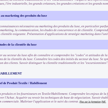
es, l'ère industrielle, les grands créateurs, les grandes créations et les grands n
 au marketing des produits du luxe
 connaissances nécessaires au marketing des produits du luxe, en particulier parf
 marketing, la communication, les études de concurrence et de clientèle. Comprendr
 clientèle exigeante. Présentation d'applications de stratégie marketing dans l'uni
tudes de la clientèle du luxe
ser au secteur du luxe afin de connaître et comprendre les "codes" et attitudes de l
ns de la clientèle du luxe. Connaître les codes des initiés du secteur du luxe. Se 
 des clients. Savoir distinguer la clientèle traditionnelle et les "excursionnistes"
HABILLEMENT
f de Produit Textile / Habillement
s produits et les fournisseurs en Textile/Habillement. Comprendre les enjeux de la 
rer l'Achat. Acquérir ou revoir les techniques de base de négociation. Savoir établ
n commerciale. Maîtriser l'application et le suivi du contrat.
Plus sur la formation
PdF.