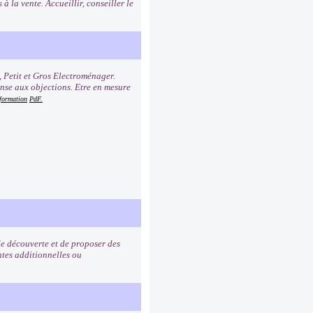
à la vente. Accueillir, conseiller le
, Petit et Gros Electroménager.
onse aux objections. Etre en mesure
 formation
PdF.
de découverte et de proposer des
ntes additionnelles ou