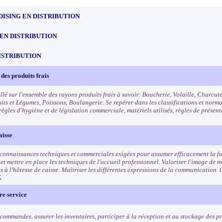
ISING EN DISTRIBUTION
EN DISTRIBUTION
ISTRIBUTION
des produits frais
llé sur l'ensemble des rayons produits frais à savoir: Boucherie, Volaille, Charcut
uits et Légumes, Poissons, Boulangerie. Se repérer dans les classifications et norm
règles d'hygiène et de législation commerciale, matériels utilisés, règles de présen
aisse
 connaissances techniques et commerciales exigées pour assumer efficacement la fo
t mettre en place les techniques de l'accueil professionnel. Valoriser l'image de ma
s à l'hôtesse de caisse. Maîtriser les différentes expressions de la communication. 
.
re service
commandes, assurer les inventaires, participer à la réception et au stockage des pro