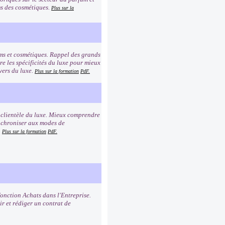
oms des cosmétiques.
Plus sur la
ums et cosmétiques. Rappel des grands
e les spécificités du luxe pour mieux
vers du luxe.
Plus sur la formation
PdF.
a clientèle du luxe. Mieux comprendre
synchroniser aux modes de
.
Plus sur la formation
PdF.
fonction Achats dans l'Entreprise.
ir et rédiger un contrat de