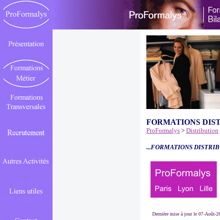
FORMATIONS DIS
ProFormalys
>
Distribution
...FORMATIONS DISTRIB
Dernière mise à jour le 07-Août-2