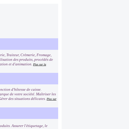
erie, Traiteur, Crèmerie, Fromage,
alisation des produits, procédés de
tation et d'animation.
Plus sur la
nction d'hôtesse de caisse.
rque de votre société. Maîtriser les
Gérer des situations délicates.
Plus sur
duits. Assurer l'étiquetage, le