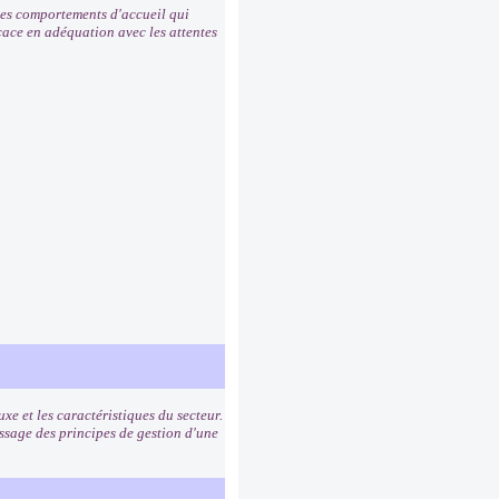
 les comportements d'accueil qui
icace en adéquation avec les attentes
uxe et les caractéristiques du secteur.
ssage des principes de gestion d'une