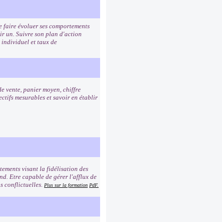
de faire évoluer ses comportements
ir un. Suivre son plan d'action
 individuel et taux de
de vente, panier moyen, chiffre
ctifs mesurables et savoir en établir
ements visant la fidélisation des
ond. Etre capable de gérer l'afflux de
s conflictuelles.
Plus sur la formation
PdF.