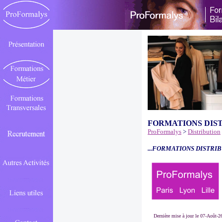
FORMATIONS DIS
ProFormalys
>
Distribution
...FORMATIONS DISTRIB
Dernière mise à jour le 07-Août-2