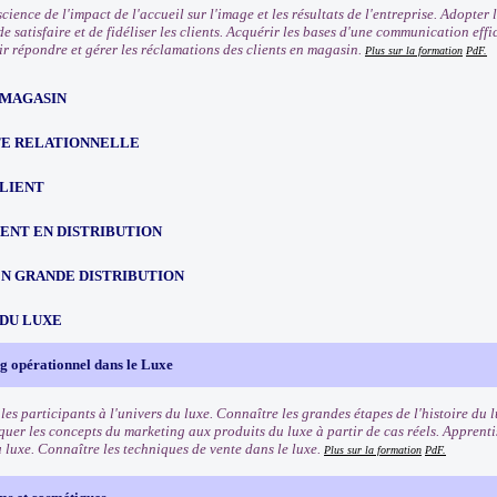
ience de l'impact de l'accueil sur l'image et les résultats de l'entreprise. Adopter
e satisfaire et de fidéliser les clients. Acquérir les bases d'une communication eff
oir répondre et gérer les réclamations des clients en magasin.
Plus sur la formation
PdF.
 MAGASIN
TE RELATIONNELLE
CLIENT
NT EN DISTRIBUTION
EN GRANDE DISTRIBUTION
 DU LUXE
g opérationnel dans le Luxe
les participants à l'univers du luxe. Connaître les grandes étapes de l'histoire du l
quer les concepts du marketing aux produits du luxe à partir de cas réels. Apprenti
u luxe. Connaître les techniques de vente dans le luxe.
Plus sur la formation
PdF.