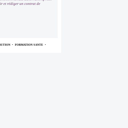
ir et rédiger un contrat de
BUTION
•
FORMATION SANTE
•