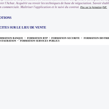
rer l'Achat. Acquérir ou revoir les techniques de base de négociation. Savoir établ
n commerciale. Maîtriser l'application et le suivi du contrat.
Plus sur la formation
PdF.
OTIONS
CITES SUR LE LIEU DE VENTE
ORMATION BANQUE
•
FORMATION BTP
•
FORMATION SECURITE
•
FORMATION DISTRI
ESTAURATION
•
FORMATION SERVICES PUBLICS