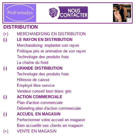
DISTRIBUTION
(
+
)
MERCHANDISING EN DISTRIBUTION
(
-
)
LE RAYON EN DISTRIBUTION
Merchandising: implanter son rayon
Politique prix et animation de son rayon
Technologie des produits frais
La chaîne du froid
(
-
)
GRANDE DISTRIBUTION
Technologie des produits frais
Hôtesse de caisse
Employé libre service
Vendeur conseil brun blanc gris
(
-
)
ACTION COMMERCIALE
Plan d'action commerciale
Débriefing plan d'action commerciale
(
-
)
ACCUEIL EN MAGASIN
Perfectionner votre accueil en magasin
Bien accueillir ses clients en magasin
(
+
)
VENTE EN MAGASIN