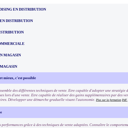
ISING EN DISTRIBUTION
EN DISTRIBUTION
ISTRIBUTION
OMMERCIALE
EN MAGASIN
 MAGASIN
et mieux, c'est possible
ensemble des différentes techniques de vente. Etre capable d'adopter une stratégie 
ses lors d'une vente. Etre capable de réaliser des gains supplémentaires par des ve
res. Développer une démarche graduelle visant l'autonomie.
Plus sur la formation
PdF.
re
s performances grâce à des techniques de vente adaptées. Connaître le comporteme