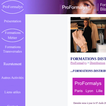
FORMATIONS DIS
ProFormalys
>
Distribution
...FORMATIONS DISTRIB
Dernière mise à jour le 07-Août-2