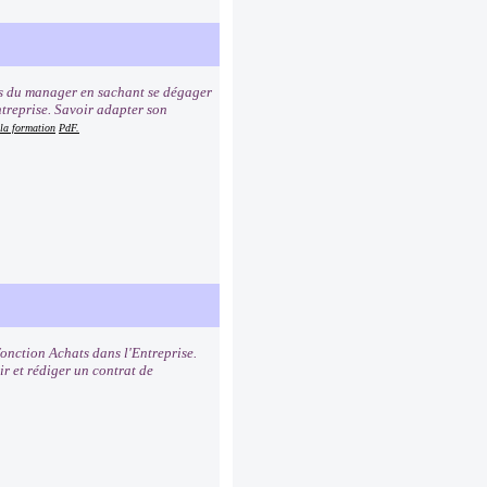
ns du manager en sachant se dégager
ntreprise. Savoir adapter son
 la formation
PdF.
fonction Achats dans l'Entreprise.
ir et rédiger un contrat de