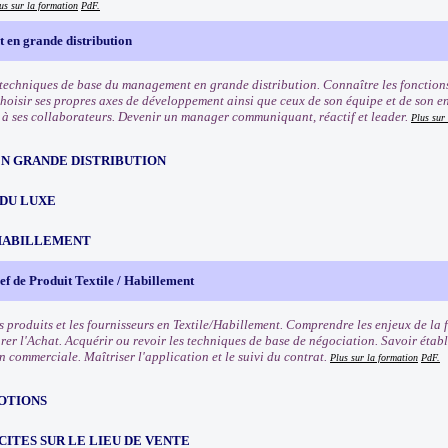
us sur la formation
PdF.
en grande distribution
 techniques de base du management en grande distribution. Connaître les fonctio
Choisir ses propres axes de développement ainsi que ceux de son équipe et de son e
 ses collaborateurs. Devenir un manager communiquant, réactif et leader.
Plus sur
EN GRANDE DISTRIBUTION
 DU LUXE
HABILLEMENT
f de Produit Textile / Habillement
s produits et les fournisseurs en Textile/Habillement. Comprendre les enjeux de la 
rer l'Achat. Acquérir ou revoir les techniques de base de négociation. Savoir établ
n commerciale. Maîtriser l'application et le suivi du contrat.
Plus sur la formation
PdF.
OTIONS
CITES SUR LE LIEU DE VENTE