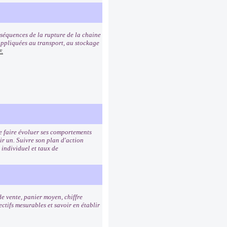
nséquences de la rupture de la chaine
e appliquées au transport, au stockage
F.
de faire évoluer ses comportements
ir un. Suivre son plan d'action
 individuel et taux de
de vente, panier moyen, chiffre
ctifs mesurables et savoir en établir