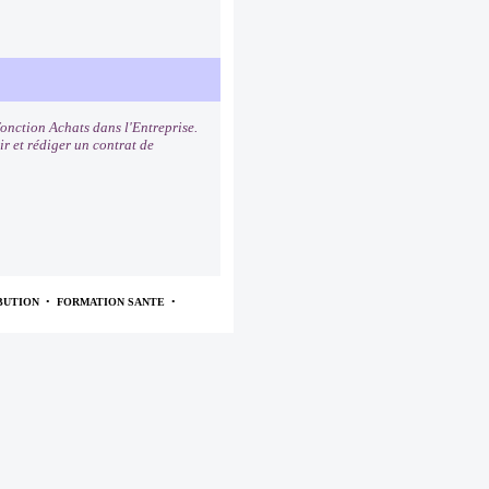
fonction Achats dans l'Entreprise.
ir et rédiger un contrat de
BUTION
•
FORMATION SANTE
•