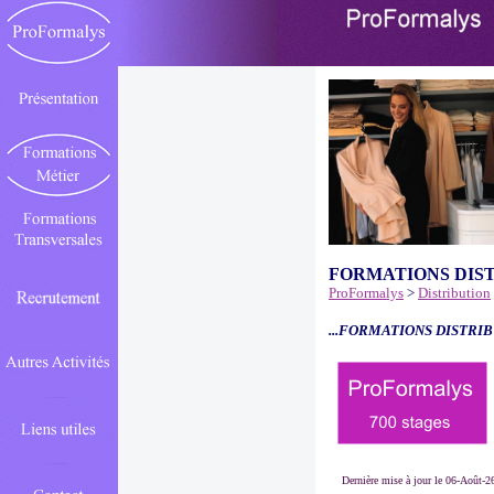
FORMATIONS DIS
ProFormalys
>
Distribution
...FORMATIONS DISTRIB
Dernière mise à jour le 06-Août-2