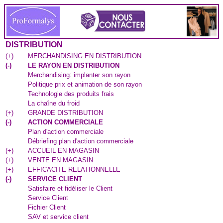
DISTRIBUTION
(
+
)
MERCHANDISING EN DISTRIBUTION
(
-
)
LE RAYON EN DISTRIBUTION
Merchandising: implanter son rayon
Politique prix et animation de son rayon
Technologie des produits frais
La chaîne du froid
(
+
)
GRANDE DISTRIBUTION
(
-
)
ACTION COMMERCIALE
Plan d'action commerciale
Débriefing plan d'action commerciale
(
+
)
ACCUEIL EN MAGASIN
(
+
)
VENTE EN MAGASIN
(
+
)
EFFICACITE RELATIONNELLE
(
-
)
SERVICE CLIENT
Satisfaire et fidéliser le Client
Service Client
Fichier Client
SAV et service client