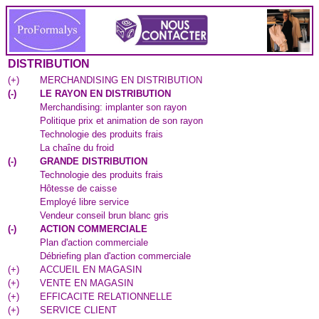
DISTRIBUTION
(
+
)
MERCHANDISING EN DISTRIBUTION
(
-
)
LE RAYON EN DISTRIBUTION
Merchandising: implanter son rayon
Politique prix et animation de son rayon
Technologie des produits frais
La chaîne du froid
(
-
)
GRANDE DISTRIBUTION
Technologie des produits frais
Hôtesse de caisse
Employé libre service
Vendeur conseil brun blanc gris
(
-
)
ACTION COMMERCIALE
Plan d'action commerciale
Débriefing plan d'action commerciale
(
+
)
ACCUEIL EN MAGASIN
(
+
)
VENTE EN MAGASIN
(
+
)
EFFICACITE RELATIONNELLE
(
+
)
SERVICE CLIENT