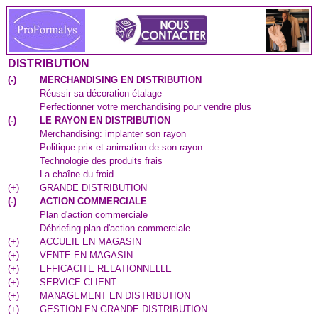
DISTRIBUTION
(
-
)
MERCHANDISING EN DISTRIBUTION
Réussir sa décoration étalage
Perfectionner votre merchandising pour vendre plus
(
-
)
LE RAYON EN DISTRIBUTION
Merchandising: implanter son rayon
Politique prix et animation de son rayon
Technologie des produits frais
La chaîne du froid
(
+
)
GRANDE DISTRIBUTION
(
-
)
ACTION COMMERCIALE
Plan d'action commerciale
Débriefing plan d'action commerciale
(
+
)
ACCUEIL EN MAGASIN
(
+
)
VENTE EN MAGASIN
(
+
)
EFFICACITE RELATIONNELLE
(
+
)
SERVICE CLIENT
(
+
)
MANAGEMENT EN DISTRIBUTION
(
+
)
GESTION EN GRANDE DISTRIBUTION