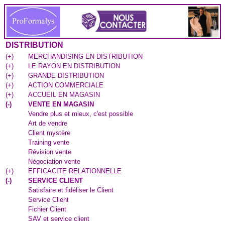
DISTRIBUTION
(
+
)
MERCHANDISING EN DISTRIBUTION
(
+
)
LE RAYON EN DISTRIBUTION
(
+
)
GRANDE DISTRIBUTION
(
+
)
ACTION COMMERCIALE
(
+
)
ACCUEIL EN MAGASIN
(
-
)
VENTE EN MAGASIN
Vendre plus et mieux, c'est possible
Art de vendre
Client mystère
Training vente
Révision vente
Négociation vente
(
+
)
EFFICACITE RELATIONNELLE
(
-
)
SERVICE CLIENT
Satisfaire et fidéliser le Client
Service Client
Fichier Client
SAV et service client