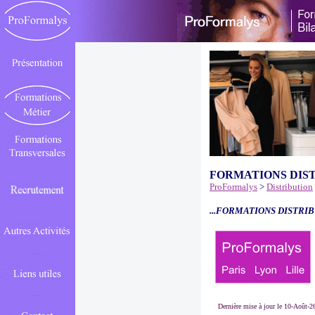
FORMATIONS DIS
ProFormalys
>
Distribution
...FORMATIONS DISTRIB
Dernière mise à jour le 10-Août-2