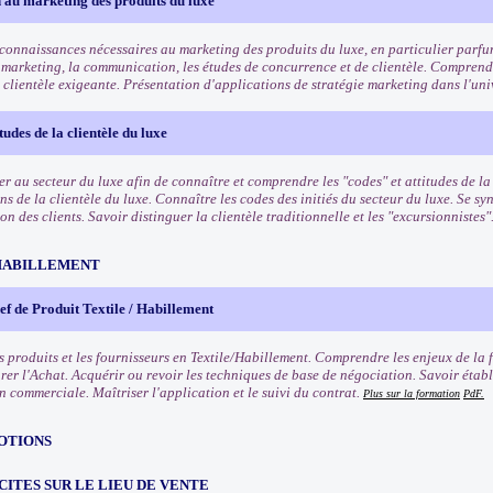
 au marketing des produits du luxe
 connaissances nécessaires au marketing des produits du luxe, en particulier parf
 marketing, la communication, les études de concurrence et de clientèle. Comprendr
 clientèle exigeante. Présentation d'applications de stratégie marketing dans l'uni
tudes de la clientèle du luxe
ser au secteur du luxe afin de connaître et comprendre les "codes" et attitudes de l
ns de la clientèle du luxe. Connaître les codes des initiés du secteur du luxe. Se 
 des clients. Savoir distinguer la clientèle traditionnelle et les "excursionnistes"
HABILLEMENT
f de Produit Textile / Habillement
s produits et les fournisseurs en Textile/Habillement. Comprendre les enjeux de la 
rer l'Achat. Acquérir ou revoir les techniques de base de négociation. Savoir établ
n commerciale. Maîtriser l'application et le suivi du contrat.
Plus sur la formation
PdF.
OTIONS
CITES SUR LE LIEU DE VENTE