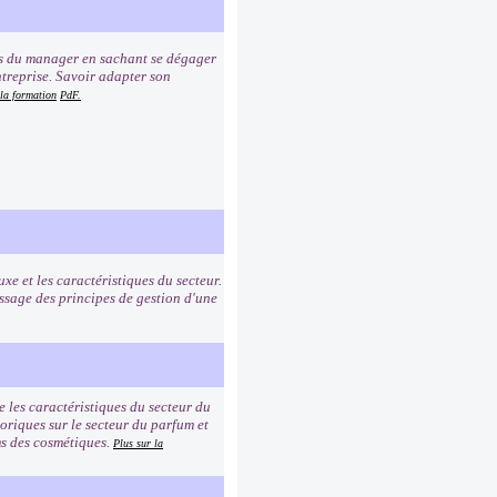
ns du manager en sachant se dégager
ntreprise. Savoir adapter son
 la formation
PdF.
uxe et les caractéristiques du secteur.
ssage des principes de gestion d'une
e les caractéristiques du secteur du
toriques sur le secteur du parfum et
oms des cosmétiques.
Plus sur la