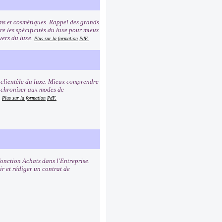
ums et cosmétiques. Rappel des grands
e les spécificités du luxe pour mieux
vers du luxe.
Plus sur la formation
PdF.
a clientèle du luxe. Mieux comprendre
synchroniser aux modes de
.
Plus sur la formation
PdF.
fonction Achats dans l'Entreprise.
ir et rédiger un contrat de