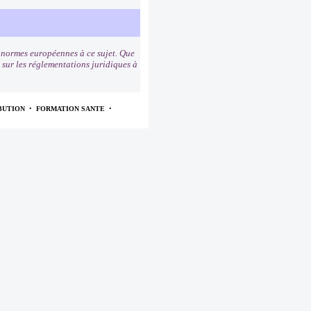
s normes européennes à ce sujet. Que
s sur les réglementations juridiques à
BUTION
•
FORMATION SANTE
•