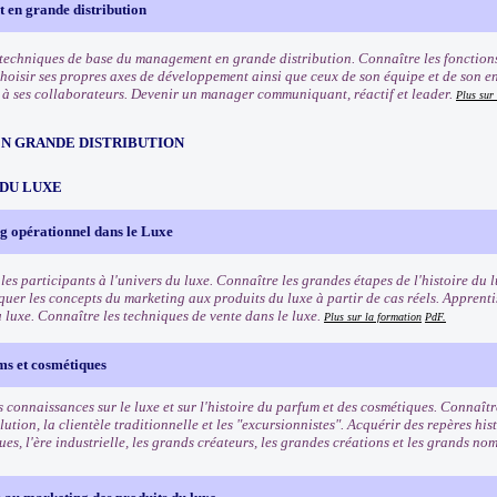
en grande distribution
 techniques de base du management en grande distribution. Connaître les fonctio
Choisir ses propres axes de développement ainsi que ceux de son équipe et de son e
 ses collaborateurs. Devenir un manager communiquant, réactif et leader.
Plus sur
EN GRANDE DISTRIBUTION
 DU LUXE
g opérationnel dans le Luxe
les participants à l'univers du luxe. Connaître les grandes étapes de l'histoire du l
quer les concepts du marketing aux produits du luxe à partir de cas réels. Apprenti
u luxe. Connaître les techniques de vente dans le luxe.
Plus sur la formation
PdF.
ms et cosmétiques
 connaissances sur le luxe et sur l'histoire du parfum et des cosmétiques. Connaîtr
lution, la clientèle traditionnelle et les "excursionnistes". Acquérir des repères his
es, l'ère industrielle, les grands créateurs, les grandes créations et les grands n