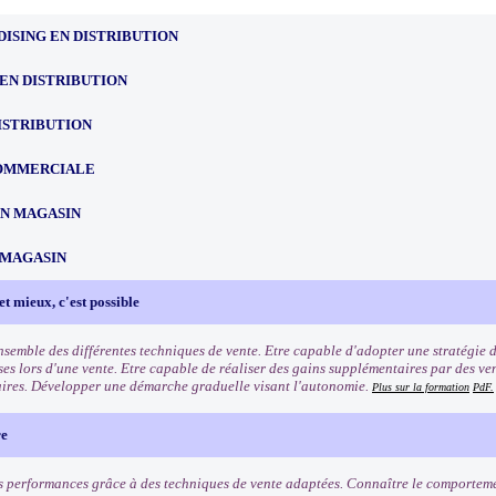
ISING EN DISTRIBUTION
EN DISTRIBUTION
ISTRIBUTION
OMMERCIALE
EN MAGASIN
 MAGASIN
et mieux, c'est possible
ensemble des différentes techniques de vente. Etre capable d'adopter une stratégie 
ses lors d'une vente. Etre capable de réaliser des gains supplémentaires par des ve
res. Développer une démarche graduelle visant l'autonomie.
Plus sur la formation
PdF.
re
s performances grâce à des techniques de vente adaptées. Connaître le comporteme