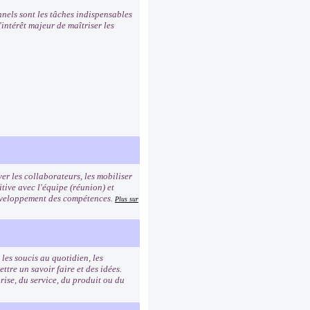
nnels sont les tâches indispensables
intérêt majeur de maîtriser les
er les collaborateurs, les mobiliser
tive avec l'équipe (réunion) et
 développement des compétences.
Plus sur
les soucis au quotidien, les
re un savoir faire et des idées.
rise, du service, du produit ou du