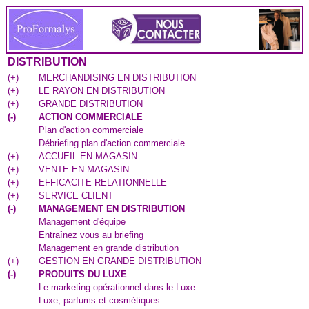
DISTRIBUTION
(
+
)
MERCHANDISING EN DISTRIBUTION
(
+
)
LE RAYON EN DISTRIBUTION
(
+
)
GRANDE DISTRIBUTION
(
-
)
ACTION COMMERCIALE
Plan d'action commerciale
Débriefing plan d'action commerciale
(
+
)
ACCUEIL EN MAGASIN
(
+
)
VENTE EN MAGASIN
(
+
)
EFFICACITE RELATIONNELLE
(
+
)
SERVICE CLIENT
(
-
)
MANAGEMENT EN DISTRIBUTION
Management d'équipe
Entraînez vous au briefing
Management en grande distribution
(
+
)
GESTION EN GRANDE DISTRIBUTION
(
-
)
PRODUITS DU LUXE
Le marketing opérationnel dans le Luxe
Luxe, parfums et cosmétiques