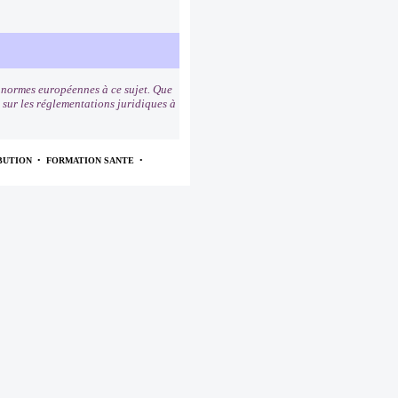
s normes européennes à ce sujet. Que
s sur les réglementations juridiques à
BUTION
•
FORMATION SANTE
•