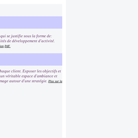
ui se justifie sous la forme de:
lités de développement d'activité.
ion
PdF.
que client. Exposer les objectifs et
r un véritable espace d'ambiance et
image autour d'une stratégie.
Plus sur la