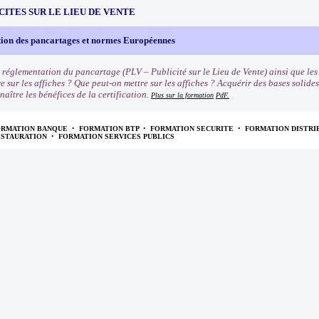
CITES SUR LE LIEU DE VENTE
ion des pancartages et normes Européennes
 réglementation du pancartage (PLV – Publicité sur le Lieu de Vente) ainsi que le
e sur les affiches ? Que peut-on mettre sur les affiches ? Acquérir des bases solide
naître les bénéfices de la certification.
Plus sur la formation
PdF.
ORMATION BANQUE
•
FORMATION BTP
•
FORMATION SECURITE
•
FORMATION DISTRI
ESTAURATION
•
FORMATION SERVICES PUBLICS