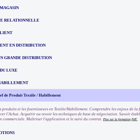
 MAGASIN
TE RELATIONNELLE
CLIENT
NT EN DISTRIBUTION
EN GRANDE DISTRIBUTION
 DU LUXE
HABILLEMENT
f de Produit Textile / Habillement
s produits et les fournisseurs en Textile/Habillement. Comprendre les enjeux de la 
rer l'Achat. Acquérir ou revoir les techniques de base de négociation. Savoir établ
n commerciale. Maîtriser l'application et le suivi du contrat.
Plus sur la formation
PdF.
OTIONS