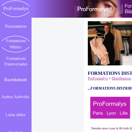
FORMATIONS DIS
ProFormalys
>
Distribution
...FORMATIONS DISTRIB
Dernière mise à jour le 08-Août-2